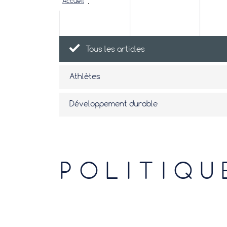
Accueil
Tous les articles
Athlètes
Développement durable
Evénements
Famille
POLITIQU
Non classifié(e)
Nouveauté produit