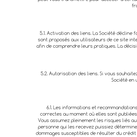
fr
5.1. Activation des liens. La Société décline
sont proposés aux utilisateurs de ce site int
afin de comprendre leurs pratiques. La décisio
5.2. Autorisation des liens. Si vous souhaite
Société en 
6.1. Les informations et recommandations 
correctes au moment où elles sont publiées s
Vous assumez pleinement les risques liés au 
personne qui les recevez puissiez déterminer 
dommages susceptibles de résulter du crédit 