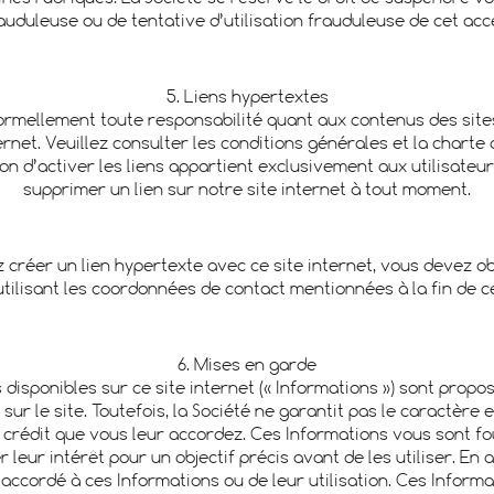
auduleuse ou de tentative d’utilisation frauduleuse de cet acc
5. Liens hypertextes
 formellement toute responsabilité quant aux contenus des sites
ernet. Veuillez consulter les conditions générales et la chart
n d’activer les liens appartient exclusivement aux utilisateur
supprimer un lien sur notre site internet à tout moment.
z créer un lien hypertexte avec ce site internet, vous devez ob
utilisant les coordonnées de contact mentionnées à la fin de 
6. Mises en garde
disponibles sur ce site internet (« Informations ») sont propo
ur le site. Toutefois, la Société ne garantit pas le caractère e
crédit que vous leur accordez. Ces Informations vous sont fo
leur intérêt pour un objectif précis avant de les utiliser. En
accordé à ces Informations ou de leur utilisation. Ces Infor