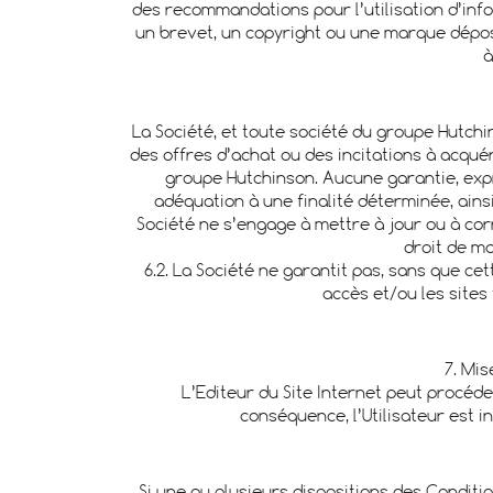
des recommandations pour l’utilisation d’inf
un brevet, un copyright ou une marque déposée
à
La Société, et toute société du groupe Hutchi
des offres d’achat ou des incitations à acqué
groupe Hutchinson. Aucune garantie, expr
adéquation à une finalité déterminée, ainsi
Société ne s’engage à mettre à jour ou à cor
droit de mo
6.2. La Société ne garantit pas, sans que cet
accès et/ou les sites
7. Mis
L’Editeur du Site Internet peut procéde
conséquence, l’Utilisateur est i