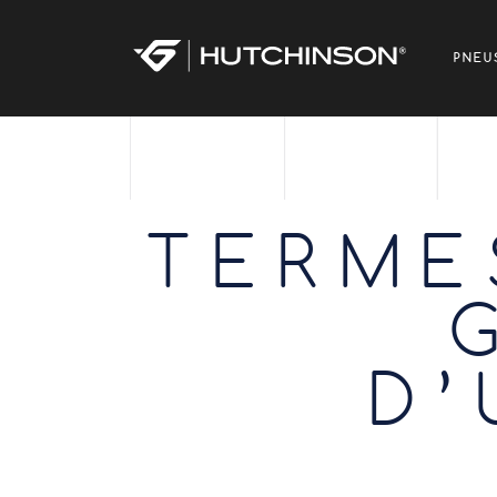
PNEU
TERME
D’