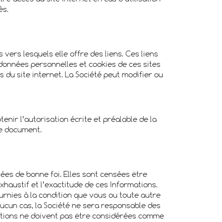
ès.
 vers lesquels elle offre des liens. Ces liens
e données personnelles et cookies de ces sites
s du site internet. La Société peut modifier ou
tenir l’autorisation écrite et préalable de la
ce document.
sées de bonne foi. Elles sont censées être
xhaustif et l’exactitude de ces Informations.
urnies à la condition que vous ou toute autre
 aucun cas, la Société ne sera responsable des
mations ne doivent pas être considérées comme