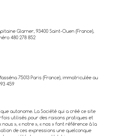
apitaine Glarner, 93400 Saint-Ouen (France),
méro 480 278 852
 Masséna 75013 Paris (France), immatriculée au
093 459
ique autonome. La Société qui a créé ce site
fois utilisés pour des raisons pratiques et
nous », « notre », « nos » font référence à la
lisation de ces expressions une quelconque