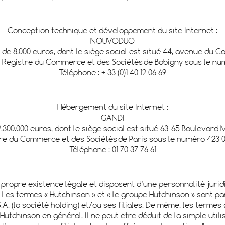
Conception technique et développement du site Internet :
NOUVODUO
 de 8.000 euros, dont le siège social est situé 44, avenue du C
 Registre du Commerce et des Sociétés de Bobigny sous le nu
Téléphone : + 33 (0)1 40 12 06 69
Hébergement du site Internet :
GANDI
2.300.000 euros, dont le siège social est situé 63-65 Boulevard
re du Commerce et des Sociétés de Paris sous le numéro 423 
Téléphone : 01 70 37 76 61
propre existence légale et disposent d’une personnalité jurid
Les termes « Hutchinson » et « le groupe Hutchinson » sont par
(la société holding) et/ou ses filiales. De même, les termes « 
Hutchinson en général. Il ne peut être déduit de la simple uti