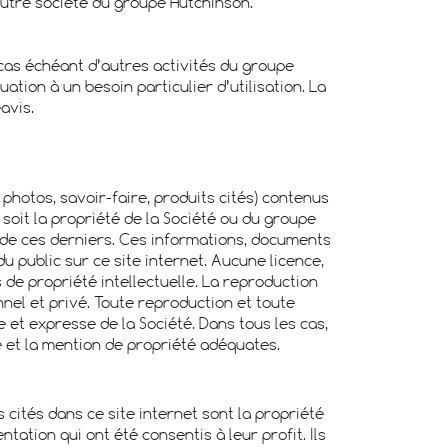
 autre société du groupe Hutchinson.
e cas échéant d’autres activités du groupe
tion à un besoin particulier d’utilisation. La
avis.
photos, savoir-faire, produits cités) contenus
 soit la propriété de la Société ou du groupe
it de ces derniers. Ces informations, documents
u public sur ce site internet. Aucune licence,
 de propriété intellectuelle. La reproduction
nel et privé. Toute reproduction et toute
e et expresse de la Société. Dans tous les cas,
e et la mention de propriété adéquates.
s cités dans ce site internet sont la propriété
tation qui ont été consentis à leur profit. Ils