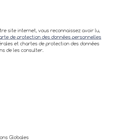
tre site internet, vous reconnaissez avoir lu,
arte de protection des données personnelles
nérales et chartes de protection des données
s de les consulter.
ions Globales