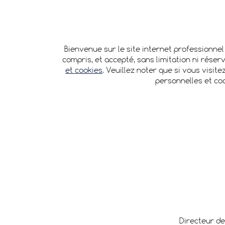
Bienvenue sur le site internet professionne
compris, et accepté, sans limitation ni réser
et cookies
. Veuillez noter que si vous visi
personnelles et co
Directeur de