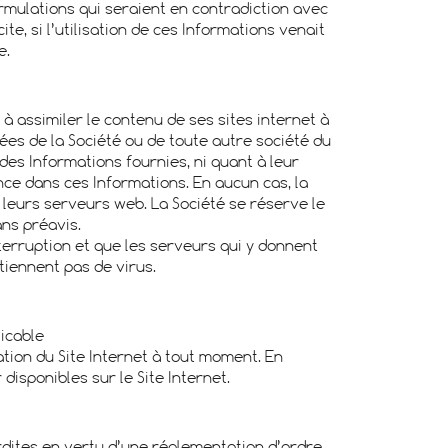
rmulations qui seraient en contradiction avec
e, si l’utilisation de ces Informations venait
e.
à assimiler le contenu de ses sites internet à
ées de la Société ou de toute autre société du
es Informations fournies, ni quant à leur
ence dans ces Informations. En aucun cas, la
 leurs serveurs web. La Société se réserve le
ans préavis.
interruption et que les serveurs qui y donnent
tiennent pas de virus.
licable
ation du Site Internet à tout moment. En
disponibles sur le Site Internet.