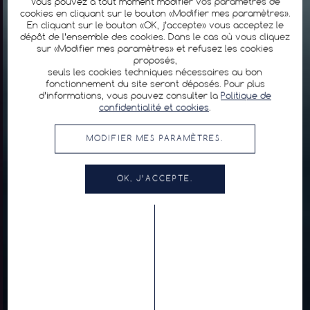
Vous pouvez à tout moment modifier vos paramètres de
cookies en cliquant sur le bouton «Modifier mes paramètres».
En cliquant sur le bouton «OK, j’accepte» vous acceptez le
dépôt de l’ensemble des cookies. Dans le cas où vous cliquez
sur «Modifier mes paramètres» et refusez les cookies
proposés,
seuls les cookies techniques nécessaires au bon
fonctionnement du site seront déposés. Pour plus
d’informations, vous pouvez consulter la
Politique de
confidentialité et cookies
.
MODIFIER MES PARAMÈTRES.
OK, J’ACCEPTE.