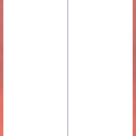
PNEUS VTT