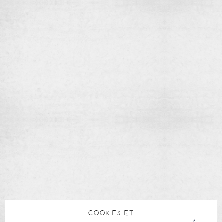
COOKIES ET