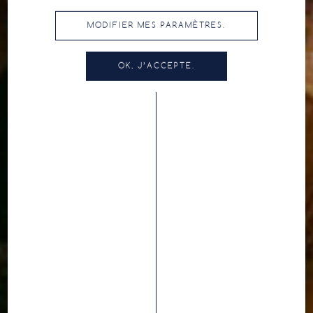
MODIFIER MES PARAMÈTRES.
OK, J’ACCEPTE.