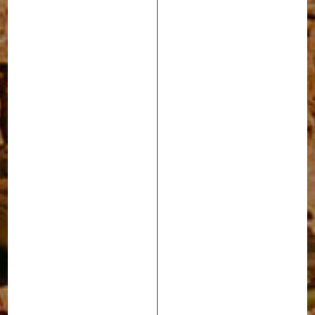
DÉVELOPPEMENT
DURABLE