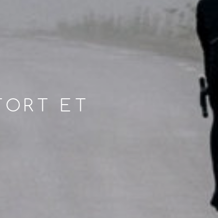
FORT ET