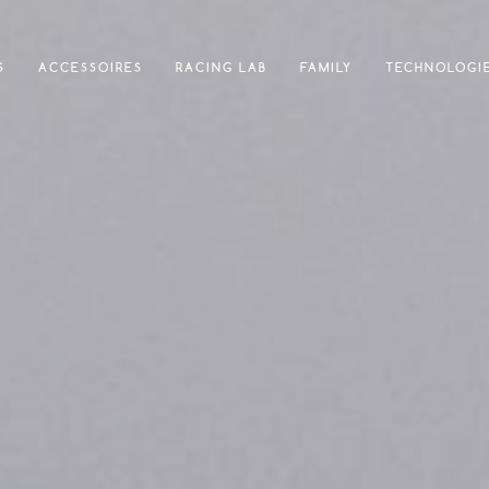
S
ACCESSOIRES
RACING LAB
FAMILY
TECHNOLOGI