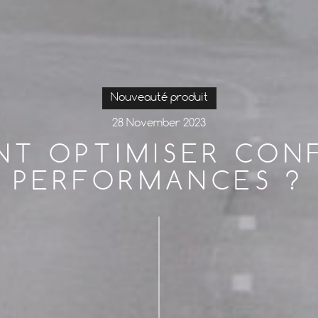
Nouveauté produit
28 November 2023
T OPTIMISER CON
PERFORMANCES ?