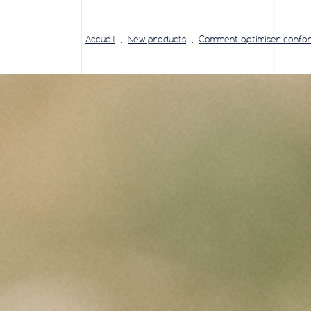
Accueil
New products
Comment optimiser confor