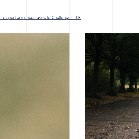
t et performances avec le Challenger TLR