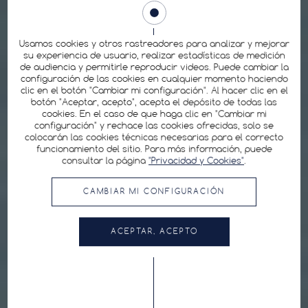
Usamos cookies y otros rastreadores para analizar y mejorar
su experiencia de usuario, realizar estadísticas de medición
de audiencia y permitirle reproducir videos. Puede cambiar la
configuración de las cookies en cualquier momento haciendo
clic en el botón "Cambiar mi configuración". Al hacer clic en el
botón "Aceptar, acepto", acepta el depósito de todas las
cookies. En el caso de que haga clic en "Cambiar mi
configuración" y rechace las cookies ofrecidas, solo se
colocarán las cookies técnicas necesarias para el correcto
funcionamiento del sitio. Para más información, puede
consultar la página
"Privacidad y Cookies"
.
CAMBIAR MI CONFIGURACIÓN
ACEPTAR, ACEPTO