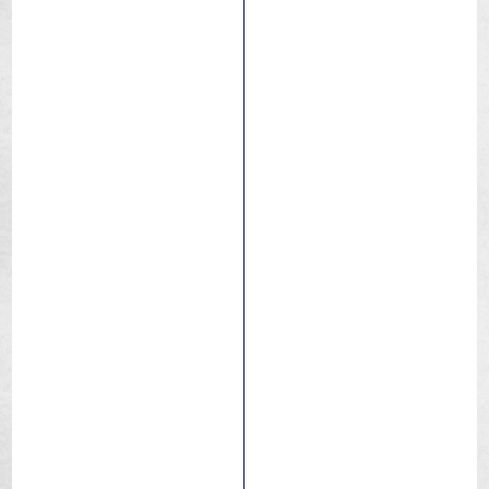
Iguana