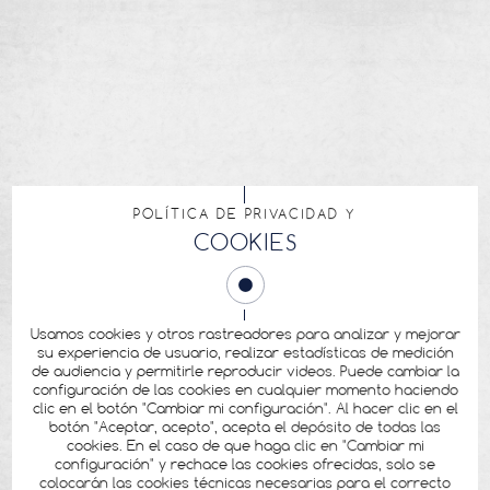
POLÍTICA DE PRIVACIDAD Y
COOKIES
Usamos cookies y otros rastreadores para analizar y mejorar
su experiencia de usuario, realizar estadísticas de medición
de audiencia y permitirle reproducir videos. Puede cambiar la
configuración de las cookies en cualquier momento haciendo
clic en el botón "Cambiar mi configuración". Al hacer clic en el
botón "Aceptar, acepto", acepta el depósito de todas las
cookies. En el caso de que haga clic en "Cambiar mi
configuración" y rechace las cookies ofrecidas, solo se
colocarán las cookies técnicas necesarias para el correcto