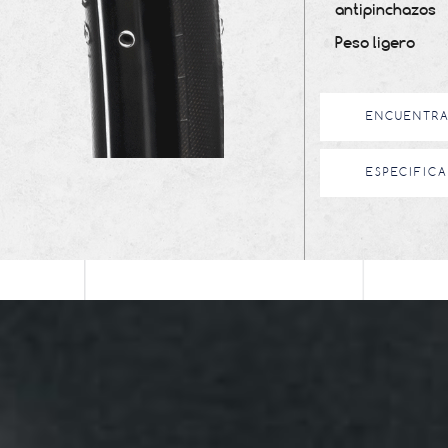
antipinchazos
Peso ligero
ENCUENTRA
ESPECIFIC