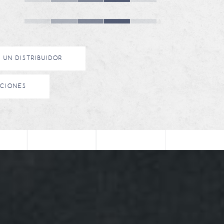
 UN DISTRIBUIDOR
ACIONES