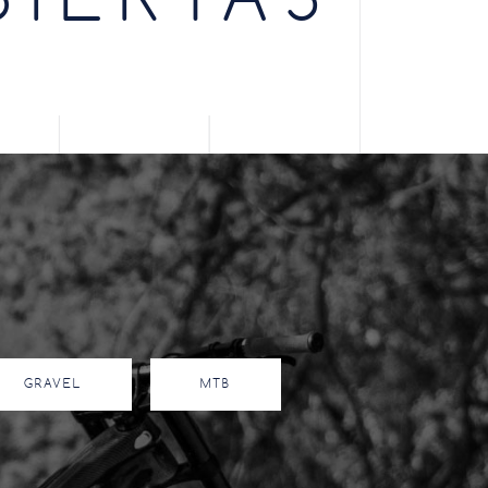
BIERTAS
GRAVEL
MTB