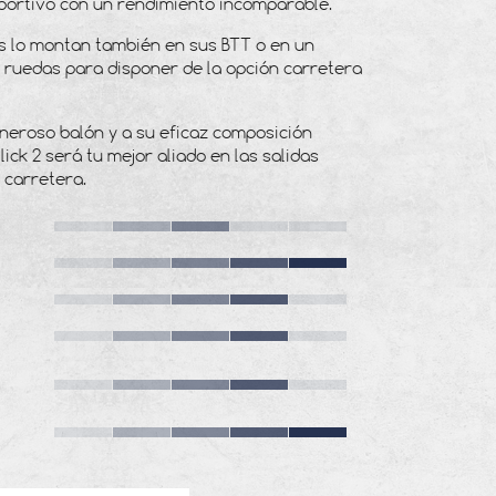
portivo con un rendimiento incomparable.
s lo montan también en sus BTT o en un
 ruedas para disponer de la opción carretera
neroso balón y a su eficaz composición
lick 2 será tu mejor aliado en las salidas
 carretera.