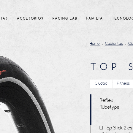
RTAS
ACCESORIOS
RACING LAB
FAMILIA
TECNOLO
Home
Cubiertas
Ci
TOP 
Ciudad
Fitness
Reflex
Tubetype
El Top Slick 2 