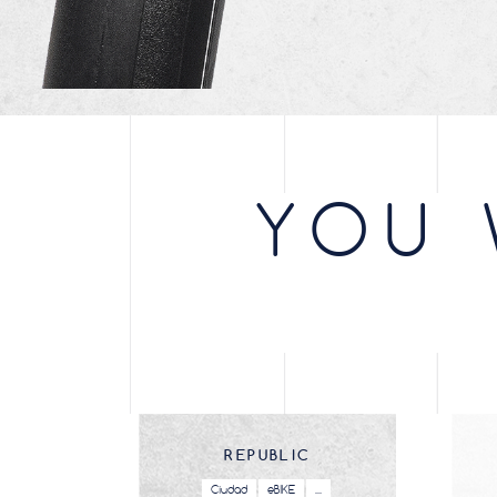
YOU 
REPUBLIC
Ciudad
eBIKE
...