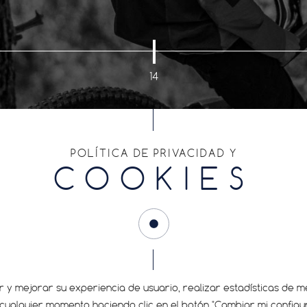
14
ENCUENTRA TU CUBIERTA
POLÍTICA DE PRIVACIDAD Y
COOKIES
PRESIÓN RECOMENDADA
BOLETÍN DE NO
PREGUNTAS FRECUENTES
y mejorar su experiencia de usuario, realizar estadísticas de me
e
ualquier momento haciendo clic en el botón "Cambiar mi configura
CONTACTO