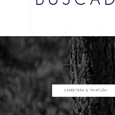
BUSCAD
CARRETERA & TRIATLÓN