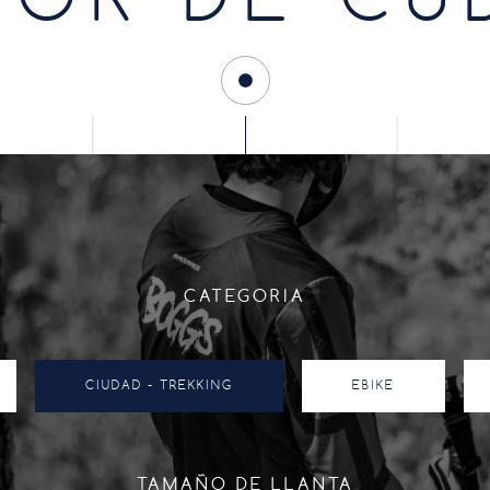
OR DE CU
CATEGORIA
CIUDAD - TREKKING
EBIKE
TAMAÑO DE LLANTA