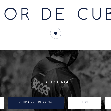
OR DE CU
CATEGORIA
CIUDAD - TREKKING
EBIKE