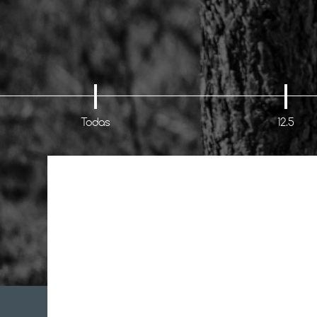
Todas
12.5