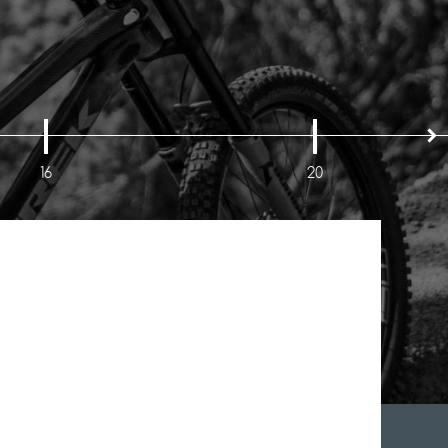
16
20