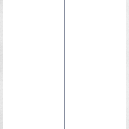
Gravel
Competición