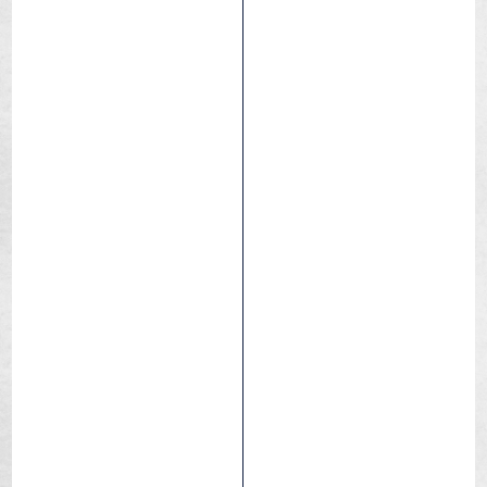
Touareg Race
Pack duro / Seco