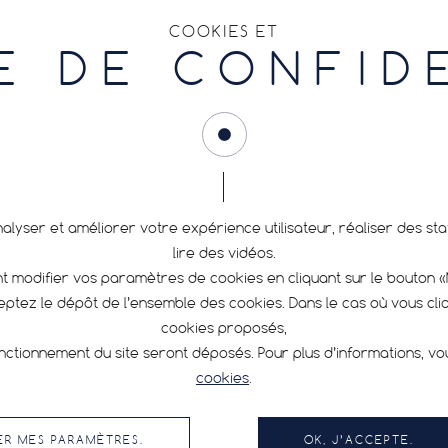
COOKIES ET
E DE CONFID
nalyser et améliorer votre expérience utilisateur, réaliser des s
lire des vidéos.
 modifier vos paramètres de cookies en cliquant sur le bouton 
ceptez le dépôt de l’ensemble des cookies. Dans le cas où vous cl
cookies proposés,
nctionnement du site seront déposés. Pour plus d’informations, v
cookies
.
ER MES PARAMÈTRES.
OK, J’ACCEPTE.