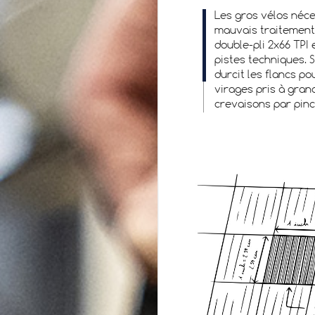
Les gros vélos néce
mauvais traitement
double-pli 2x66 TPI
pistes techniques. 
durcit les flancs p
virages pris à grand
crevaisons par pin