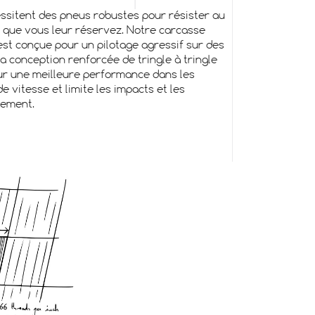
ssitent des pneus robustes pour résister au
 que vous leur réservez. Notre carcasse
 est conçue pour un pilotage agressif sur des
Sa conception renforcée de tringle à tringle
our une meilleure performance dans les
e vitesse et limite les impacts et les
cement.