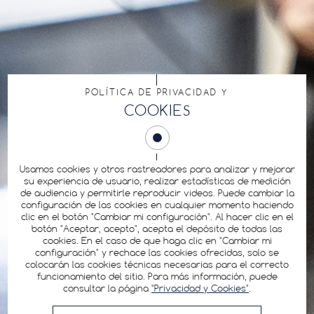
POLÍTICA DE PRIVACIDAD Y
COOKIES
Usamos cookies y otros rastreadores para analizar y mejorar
su experiencia de usuario, realizar estadísticas de medición
de audiencia y permitirle reproducir videos. Puede cambiar la
configuración de las cookies en cualquier momento haciendo
clic en el botón "Cambiar mi configuración". Al hacer clic en el
botón "Aceptar, acepto", acepta el depósito de todas las
cookies. En el caso de que haga clic en "Cambiar mi
configuración" y rechace las cookies ofrecidas, solo se
colocarán las cookies técnicas necesarias para el correcto
funcionamiento del sitio. Para más información, puede
consultar la página
"Privacidad y Cookies"
.