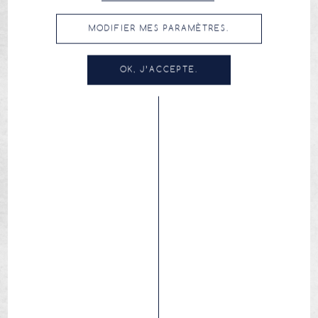
MODIFIER MES PARAMÈTRES.
OK, J’ACCEPTE.