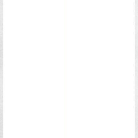
Bike Cleaner
Nettoyant universel