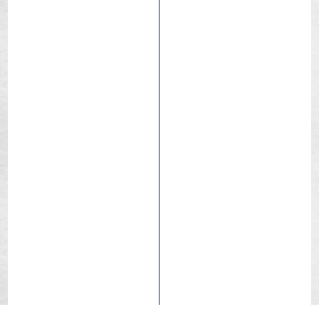
100% biodegradable
Multi-Surface Safe