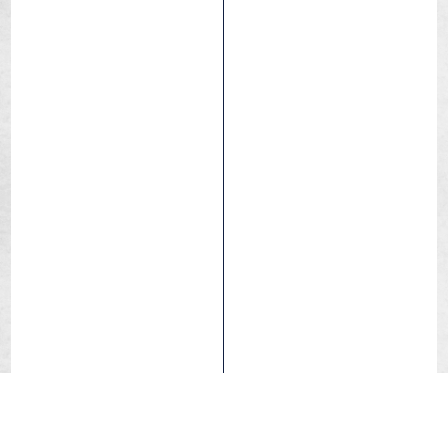
100% biodegradable
Multi-Surface Safe