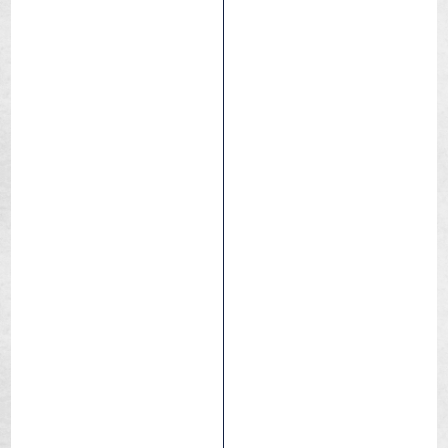
Bike Cleaner
Pulitore universale