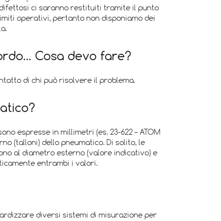
ifettosi ci saranno restituiti tramite il punto
limiti operativi, pertanto non disponiamo dei
a.
cordo… Cosa devo fare?
ntatto di chi può risolvere il problema.
atico?
ono espresse in millimetri (es. 23-622 – ATOM
 (talloni) dello pneumatico. Di solito, le
dono al diametro esterno (valore indicativo) e
ticamente entrambi i valori.
ardizzare diversi sistemi di misurazione per