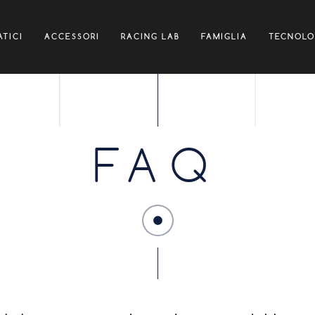
TICI
ACCESSORI
RACING LAB
FAMIGLIA
TECNOLO
FAQ