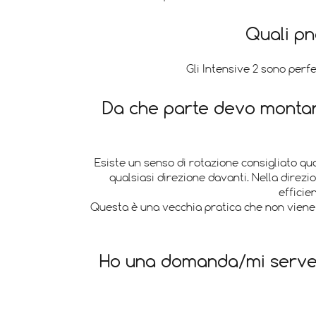
Quali pn
Gli Intensive 2 sono perfe
Da che parte devo montar
Esiste un senso di rotazione consigliato q
qualsiasi direzione davanti. Nella direzi
efficie
Questa è una vecchia pratica che non viene s
Ho una domanda/mi serve u