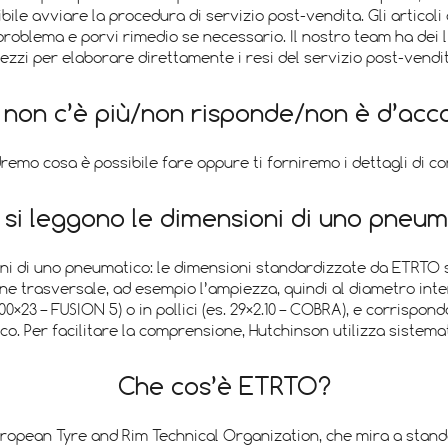
bile avviare la procedura di servizio post-vendita. Gli articoli d
problema e porvi rimedio se necessario. Il nostro team ha dei 
ezzi per elaborare direttamente i resi del servizio post-vendit
ta non c’è più/non risponde/non è d’ac
remo cosa è possibile fare oppure ti forniremo i dettagli di co
si leggono le dimensioni di uno pneum
oni di uno pneumatico: le dimensioni standardizzate da ETRTO s
trasversale, ad esempio l’ampiezza, quindi al diametro interno
00×23 – FUSION 5) o in pollici (es. 29×2.10 – COBRA), e corrispon
co. Per facilitare la comprensione, Hutchinson utilizza sistema
Che cos’è ETRTO?
ropean Tyre and Rim Technical Organization, che mira a stand