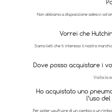
P
Non abbiamo a disposizione adesivi od oma
Vorrei che Hutchi
Siamo lieti che ti interessi il nostro marchi
Dove posso acquistare i vost
Visita la 
Ho acquistato uno pneumat
l’uso de
Per poter usufruire di un cambio o un rimbor