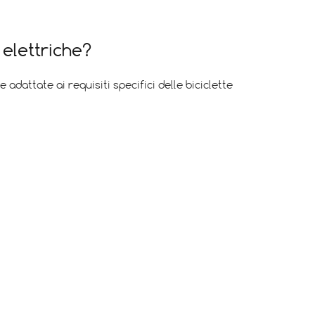
 elettriche?
attate ai requisiti specifici delle biciclette