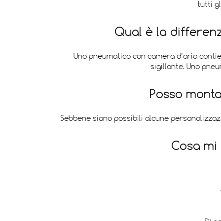
tutti 
Qual è la differe
Uno pneumatico con camera d’aria contien
sigillante. Uno pne
Posso montar
Sebbene siano possibili alcune personalizzazi
Cosa mi 