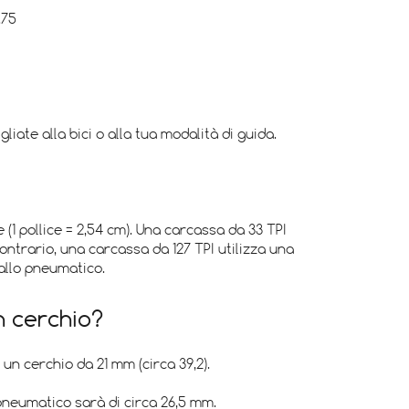
.75
ate alla bici o alla tua modalità di guida.
(1 pollice = 2,54 cm). Una carcassa da 33 TPI
ontrario, una carcassa da 127 TPI utilizza una
 allo pneumatico.
n cerchio?
n cerchio da 21 mm (circa 39,2).
pneumatico sarà di circa 26,5 mm.