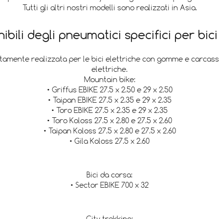
Tutti gli altri nostri modelli sono realizzati in Asia.
ibili degli pneumatici specifici per bici
mente realizzata per le bici elettriche con gomme e carcasse ad
elettriche.
Mountain bike:
• Griffus EBIKE 27.5 x 2.50 e 29 x 2.50
• Taipan EBIKE 27.5 x 2.35 e 29 x 2.35
• Toro EBIKE 27.5 x 2.35 e 29 x 2.35
• Toro Koloss 27.5 x 2.80 e 27.5 x 2.60
• Taipan Koloss 27.5 x 2.80 e 27.5 x 2.60
• Gila Koloss 27.5 x 2.60
Bici da corsa:
• Sector EBIKE 700 x 32