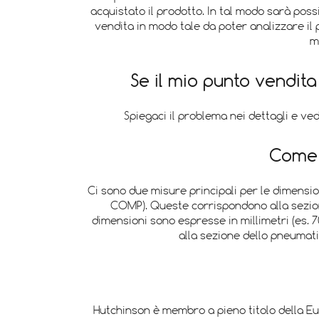
acquistato il prodotto. In tal modo sarà possi
vendita in modo tale da poter analizzare il 
m
Se il mio punto vendi
Spiegaci il problema nei dettagli e ved
Come 
Ci sono due misure principali per le dimensi
COMP). Queste corrispondono alla sezione 
dimensioni sono espresse in millimetri (es. 7
alla sezione dello pneumati
Hutchinson è membro a pieno titolo della Eu