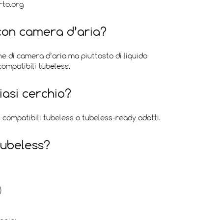
rto.org
con camera d’aria?
 di camera d’aria ma piuttosto di liquido
ompatibili tubeless.
iasi cerchio?
 compatibili tubeless o tubeless-ready adatti.
tubeless?
)