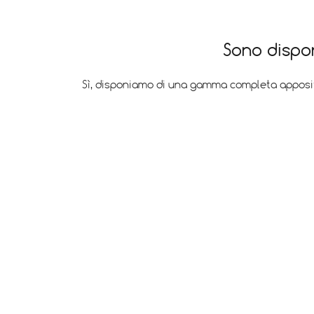
Sono dispon
Sì, disponiamo di una gamma completa apposita