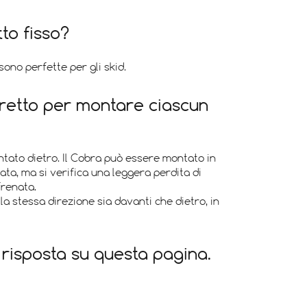
to fisso?
sono perfette per gli skid.
retto per montare ciascun
tato dietro. Il Cobra può essere montato in
ata, ma si verifica una leggera perdita di
frenata.
a stessa direzione sia davanti che dietro, in
risposta su questa pagina.