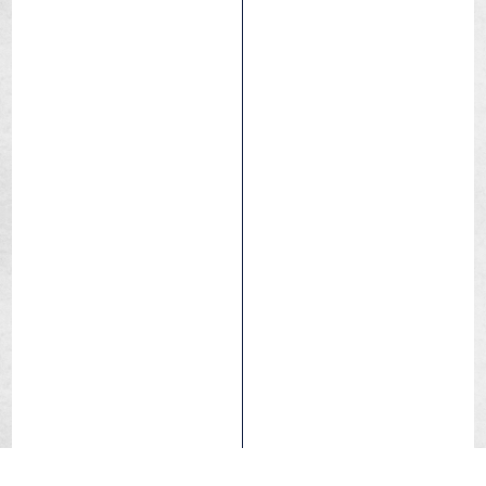
Water-repellent formula