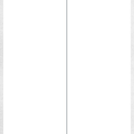
All season lube
All-season
Tutte trasmissioni