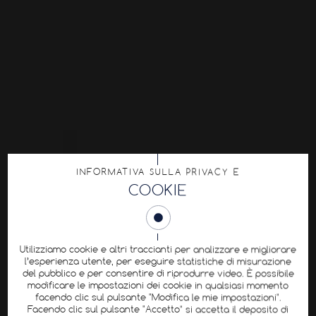
INFORMATIVA SULLA PRIVACY E
COOKIE
Utilizziamo cookie e altri traccianti per analizzare e migliorare
l’esperienza utente, per eseguire statistiche di misurazione
del pubblico e per consentire di riprodurre video. È possibile
modificare le impostazioni dei cookie in qualsiasi momento
facendo clic sul pulsante "Modifica le mie impostazioni".
Facendo clic sul pulsante "Accetto" si accetta il deposito di