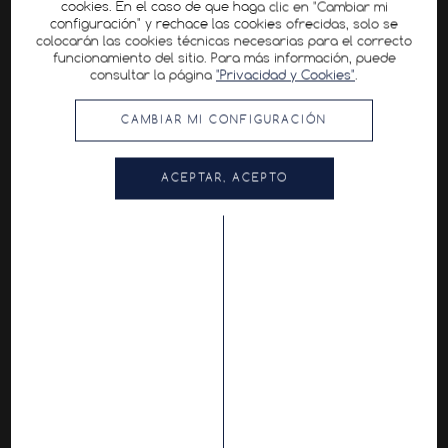
cookies. En el caso de que haga clic en "Cambiar mi
configuración" y rechace las cookies ofrecidas, solo se
colocarán las cookies técnicas necesarias para el correcto
funcionamiento del sitio. Para más información, puede
consultar la página
"Privacidad y Cookies"
.
CAMBIAR MI CONFIGURACIÓN
ACEPTAR, ACEPTO