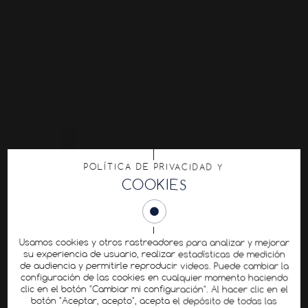
POLÍTICA DE PRIVACIDAD Y
COOKIES
Usamos cookies y otros rastreadores para analizar y mejorar
su experiencia de usuario, realizar estadísticas de medición
de audiencia y permitirle reproducir videos. Puede cambiar la
configuración de las cookies en cualquier momento haciendo
clic en el botón "Cambiar mi configuración". Al hacer clic en el
botón "Aceptar, acepto", acepta el depósito de todas las