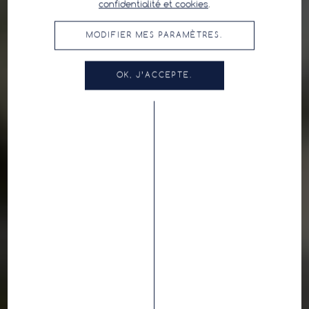
confidentialité et cookies
.
MODIFIER MES PARAMÈTRES.
OK, J’ACCEPTE.