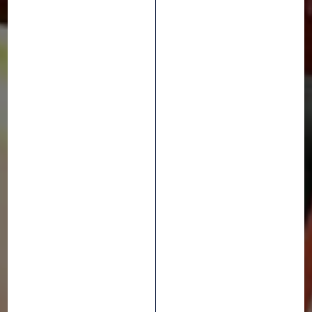
Athlètes
4 July 2025
ALLEZ
INTERMARCHÉ-
WANTY!