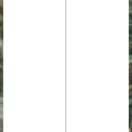
KEVIN KALKOFF