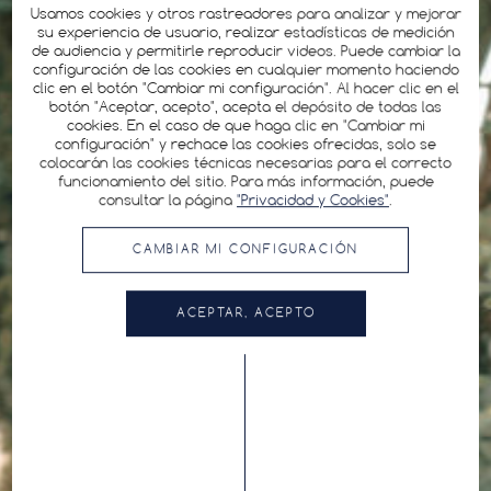
Usamos cookies y otros rastreadores para analizar y mejorar
su experiencia de usuario, realizar estadísticas de medición
de audiencia y permitirle reproducir videos. Puede cambiar la
configuración de las cookies en cualquier momento haciendo
clic en el botón "Cambiar mi configuración". Al hacer clic en el
botón "Aceptar, acepto", acepta el depósito de todas las
cookies. En el caso de que haga clic en "Cambiar mi
configuración" y rechace las cookies ofrecidas, solo se
colocarán las cookies técnicas necesarias para el correcto
funcionamiento del sitio. Para más información, puede
consultar la página
"Privacidad y Cookies"
.
CAMBIAR MI CONFIGURACIÓN
ACEPTAR, ACEPTO