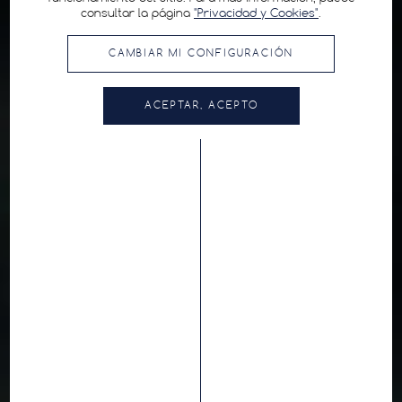
consultar la página
"Privacidad y Cookies"
.
CAMBIAR MI CONFIGURACIÓN
ACEPTAR, ACEPTO