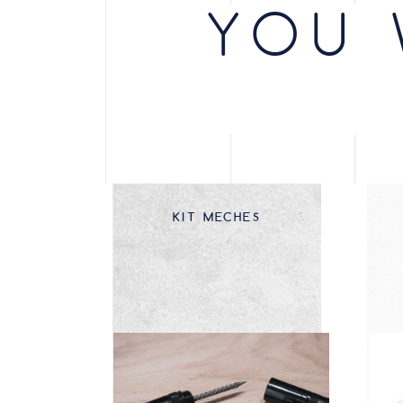
YOU 
KIT MECHES