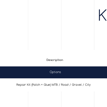
Description
Options
Repair Kit (Patch + Glue) MTB / Road / Gravel / City