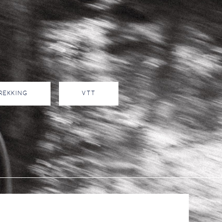
TREKKING
VTT