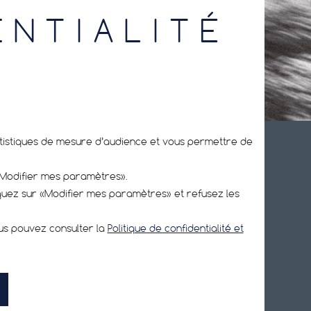
ENTIALITÉ
tatistiques de mesure d’audience et vous permettre de
«Modifier mes paramètres».
iquez sur «Modifier mes paramètres» et refusez les
cepte la
politique de confidentialité
.
ous pouvez consulter la
Politique de confidentialité et
cookie