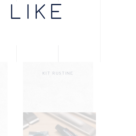
 LIKE
KIT RUSTINE