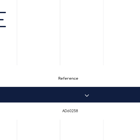
E
Reference
AD60258