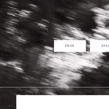
EBIKE
GRA