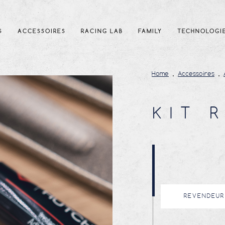
S
ACCESSOIRES
RACING LAB
FAMILY
TECHNOLOGI
Home
Accessoires
KIT 
REVENDEUR