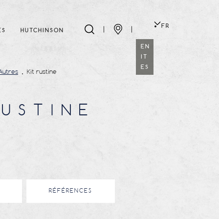
FR
ES
HUTCHINSON
EN
IT
ES
Autres
Kit rustine
RUSTINE
RÉFÉRENCES