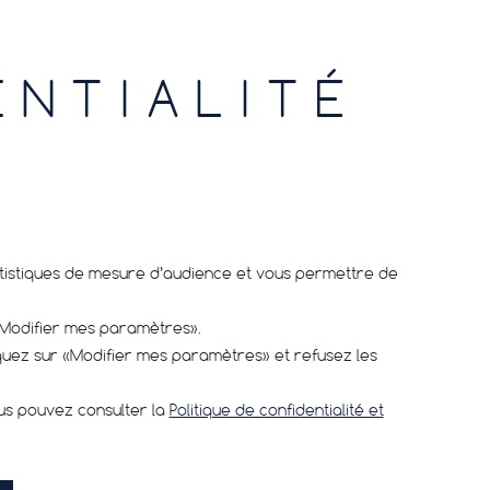
ENTIALITÉ
tatistiques de mesure d’audience et vous permettre de
«Modifier mes paramètres».
iquez sur «Modifier mes paramètres» et refusez les
ous pouvez consulter la
Politique de confidentialité et