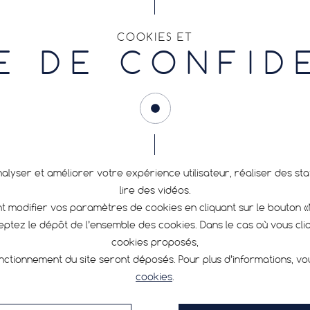
COOKIES ET
E DE CONFID
nalyser et améliorer votre expérience utilisateur, réaliser des s
lire des vidéos.
 modifier vos paramètres de cookies en cliquant sur le bouton 
ceptez le dépôt de l’ensemble des cookies. Dans le cas où vous cl
cookies proposés,
nctionnement du site seront déposés. Pour plus d’informations, v
cookies
.