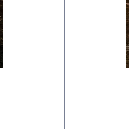
Goma
RR GRAVITY
Las disciplinas Gravity como el descenso y el enduro,
exigen un alto rendimiento de los ciclistas. Diseñamos
nuestro compuesto de RaceRipost Gravity para que
satisfaga esa dedicación. El compuesto estructural es
más grueso que nuestras cubiertas de XC, con más