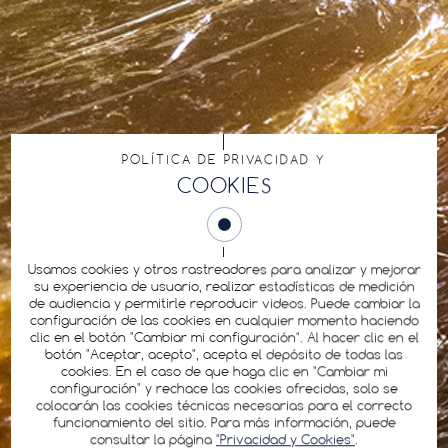
POLÍTICA DE PRIVACIDAD Y
COOKIES
Usamos cookies y otros rastreadores para analizar y mejorar
su experiencia de usuario, realizar estadísticas de medición
de audiencia y permitirle reproducir videos. Puede cambiar la
configuración de las cookies en cualquier momento haciendo
clic en el botón "Cambiar mi configuración". Al hacer clic en el
botón "Aceptar, acepto", acepta el depósito de todas las
cookies. En el caso de que haga clic en "Cambiar mi
configuración" y rechace las cookies ofrecidas, solo se
colocarán las cookies técnicas necesarias para el correcto
funcionamiento del sitio. Para más información, puede
consultar la página
"Privacidad y Cookies"
.