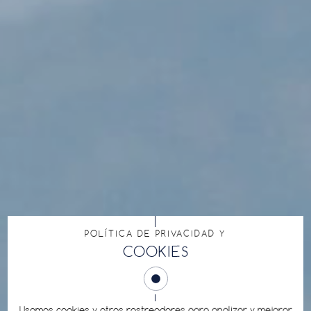
POLÍTICA DE PRIVACIDAD Y
COOKIES
Usamos cookies y otros rastreadores para analizar y mejorar