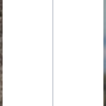
ETAPE DU TOUR
#HEROWNSTORY