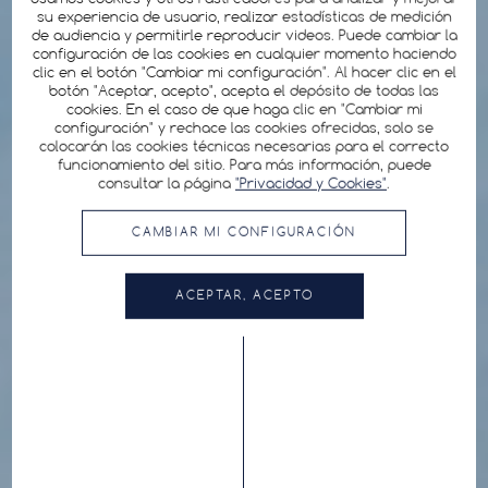
su experiencia de usuario, realizar estadísticas de medición
de audiencia y permitirle reproducir videos. Puede cambiar la
configuración de las cookies en cualquier momento haciendo
clic en el botón "Cambiar mi configuración". Al hacer clic en el
botón "Aceptar, acepto", acepta el depósito de todas las
cookies. En el caso de que haga clic en "Cambiar mi
configuración" y rechace las cookies ofrecidas, solo se
colocarán las cookies técnicas necesarias para el correcto
funcionamiento del sitio. Para más información, puede
consultar la página
"Privacidad y Cookies"
.
CAMBIAR MI CONFIGURACIÓN
ACEPTAR, ACEPTO