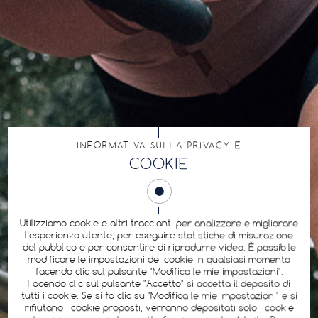
INFORMATIVA SULLA PRIVACY E
COOKIE
Utilizziamo cookie e altri traccianti per analizzare e migliorare
l’esperienza utente, per eseguire statistiche di misurazione
del pubblico e per consentire di riprodurre video. È possibile
modificare le impostazioni dei cookie in qualsiasi momento
facendo clic sul pulsante "Modifica le mie impostazioni".
Facendo clic sul pulsante "Accetto" si accetta il deposito di
tutti i cookie. Se si fa clic su "Modifica le mie impostazioni" e si
rifiutano i cookie proposti, verranno depositati solo i cookie