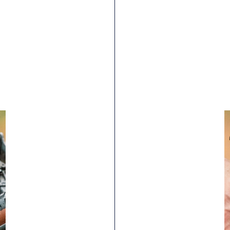
massime indicate.
Se sono specificate pressioni massime diverse sul
pneumatico e sul cerchio, è indispensabile non superare
la minore delle due.