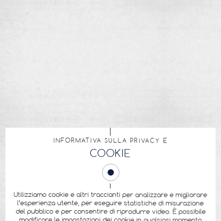
INFORMATIVA SULLA PRIVACY E
COOKIE
Utilizziamo cookie e altri traccianti per analizzare e migliorare
l’esperienza utente, per eseguire statistiche di misurazione
del pubblico e per consentire di riprodurre video. È possibile
modificare le impostazioni dei cookie in qualsiasi momento