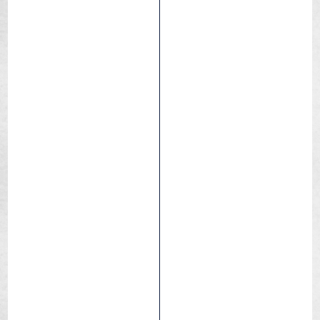
Caracal Race Gridskin
Gara