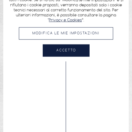
tutti i cookie. Se si fa clic su "Modifica le mie impostazioni" e si
rifiutano i cookie proposti, verranno depositati solo i cookie
tecnici necessari al corretto funzionamento del sito. Per
ulteriori informazioni, è possibile consultare la pagina
"
Privacy e Cookies
”.
MODIFICA LE MIE IMPOSTAZIONI
ACCETTO