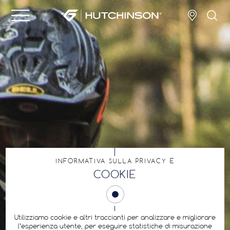
INFORMATIVA SULLA PRIVACY E
COOKIE
Utilizziamo cookie e altri traccianti per analizzare e migliorare
l’esperienza utente, per eseguire statistiche di misurazione