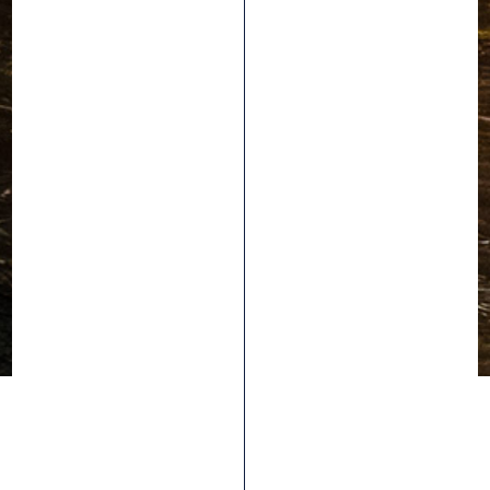
Gomas
BI-COMPUESTO