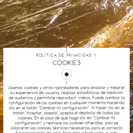
POLÍTICA DE PRIVACIDAD Y
COOKIES
Usamos cookies y otros rastreadores para analizar y mejorar
su experiencia de usuario, realizar estadísticas de medición
de audiencia y permitirle reproducir videos. Puede cambiar la
configuración de las cookies en cualquier momento haciendo
clic en el botón "Cambiar mi configuración". Al hacer clic en el
botón "Aceptar, acepto", acepta el depósito de todas las
cookies. En el caso de que haga clic en "Cambiar mi
configuración" y rechace las cookies ofrecidas, solo se
colocarán las cookies técnicas necesarias para el correcto