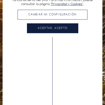
funcionamiento del sitio. Para más información, puede
consultar la página
"Privacidad y Cookies"
.
CAMBIAR MI CONFIGURACIÓN
ACEPTAR, ACEPTO