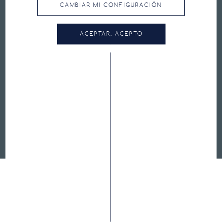
CAMBIAR MI CONFIGURACIÓN
ACEPTAR, ACEPTO
PRESIÓN RECOMENDADA
PREGUNTAS FRECUENTES
CONTACTO
TÉRMINOS Y CONDICIONES DE USO
POLÍTICA DE PRIVACIDAD Y COOKIES
HUTCHINSON.COM
CYCLING.HUTCHINSON.PRO