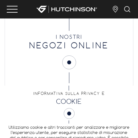
I NOSTRI
NEGOZI ONLINE
INFORMATIVA SULLA PRIVACY E
COOKIE
Utilizziamo cookie e altri traccianti per analizzare e migliorare
l’esperienza utente, per eseguire statistiche di misurazione
del pubblico e per consentire di riprodurre video. È possibile