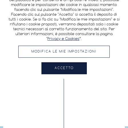
modificare le impostazioni dei cookie in qualsiasi momento
facendo clic sul pulsante "Modifica le mie impostazioni".
Facendo clic sul pulsante "Accetto" si accetta il deposito di
tutti i cookie. Se si fa clic su "Modifica le mie impostazioni" e si
rifiutano i cookie proposti, verranno depositati solo i cookie
tecnici necessari al corretto funzionamento del sito. Per
ulteriori informazioni, è possibile consultare la pagina
"
Privacy e Cookies
”.
I NOSTRI
RIVENDITORI
MODIFICA LE MIE IMPOSTAZIONI
ACCETTO