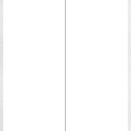
Acrobat
Città
Fitness
Pendolarismo
Trekking