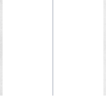
Protect’Air
Tubetype