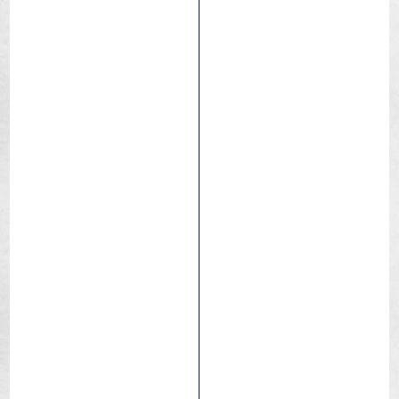
Camere d'aira superstrong