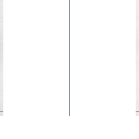
Resistenza alle forature moltiplicata per 4 grazie allo
spessore da 4 mm.
Per gli amanti delle mountain bike alla ricerca della