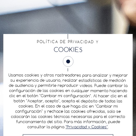
POLÍTICA DE PRIVACIDAD Y
COOKIES
Usamos cookies y otros rastreadores para analizar y mejorar
su experiencia de usuario, realizar estadísticas de medición
de audiencia y permitirle reproducir videos. Puede cambiar la
configuración de las cookies en cualquier momento haciendo
clic en el botón "Cambiar mi configuración". Al hacer clic en el
botón "Aceptar, acepto", acepta el depósito de todas las
cookies. En el caso de que haga clic en "Cambiar mi
configuración" y rechace las cookies ofrecidas, solo se
colocarán las cookies técnicas necesarias para el correcto
funcionamiento del sitio. Para más información, puede
consultar la página
"Privacidad y Cookies"
.