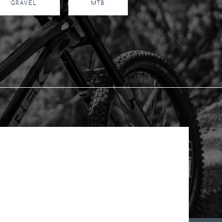
GRAVEL
MTB