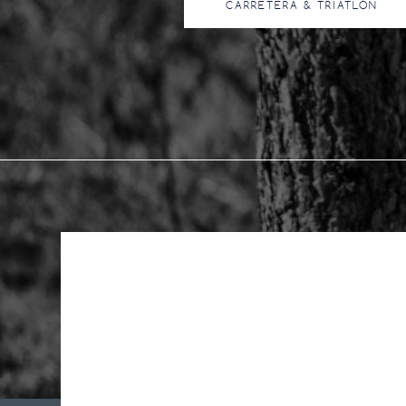
CARRETERA & TRIATLÓN