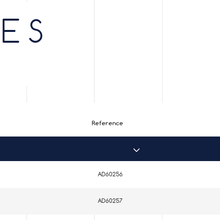
ES
Reference
AD60256
AD60257