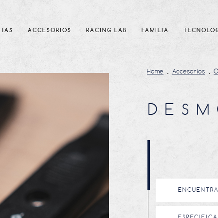
RTAS
ACCESORIOS
RACING LAB
FAMILIA
TECNOLO
Home
Accesorios
O
DESM
ENCUENTRA
ESPECIFIC