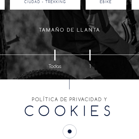
CIUDAD - TREKKING
EBIKE
TAMAÑO DE LLANTA
Todas
1
ENCUENTRA TU CUBIERTA
POLÍTICA DE PRIVACIDAD Y
COOKIES